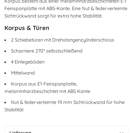
Korpus besteht aus einer melaminharzbeschichteten E-1
Feinspanplatte mit ABS-Kante. Eine Nut & federverleimte
Sichtrückwand sorgt für extra hohe Stabilität.
Korpus & Türen
2 Schiebetüren mit Drehstangenzylinderschloss
Scharniere 270° selbstschließend
4 Einlegeböden
Mittelwand
Korpus aus E1-Feinspanplatte,
melaminharzbeschichtet mit ABS Kante
Nut & federverleimte 19 mm Sichtrückwand für hohe
Stabilität
Lieferung