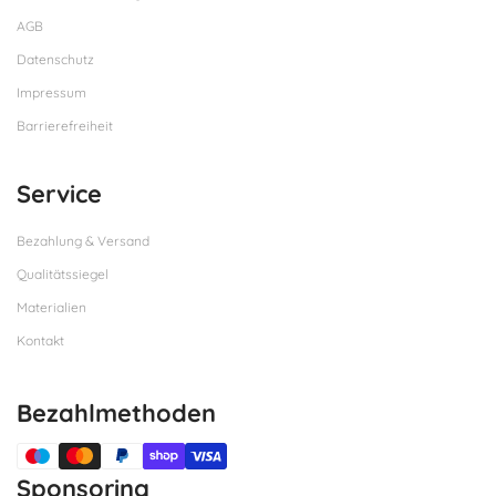
AGB
Datenschutz
Impressum
Barrierefreiheit
Service
Bezahlung & Versand
Qualitätssiegel
Materialien
Kontakt
Bezahlmethoden
Sponsoring