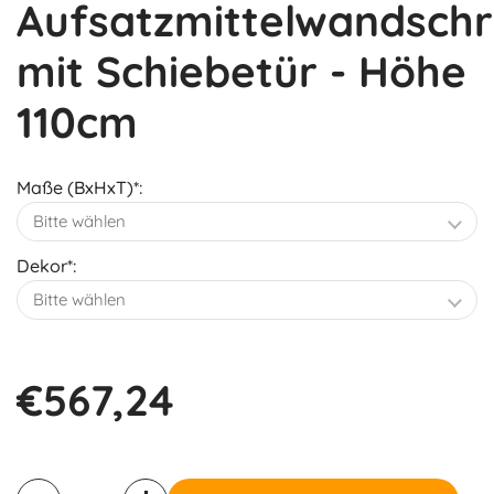
Aufsatzmittelwandsch
mit Schiebetür - Höhe
110cm
Maße (BxHxT)*:
Dekor*:
€567,24
Anzahl