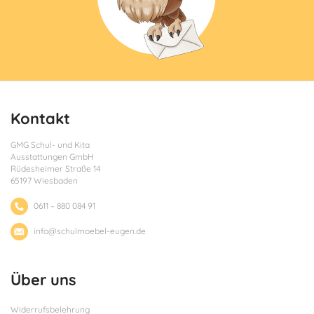
Hellgrau
Staubgrau
Kontakt
GMG Schul- und Kita
Ausstattungen GmbH
Rüdesheimer Straße 14
65197 Wiesbaden
0611 – 880 084 91
info@schulmoebel-eugen.de
Über uns
Widerrufsbelehrung